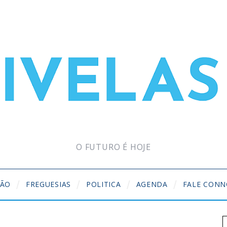
O FUTURO É HOJE
ÇÃO
FREGUESIAS
POLITICA
AGENDA
FALE CON