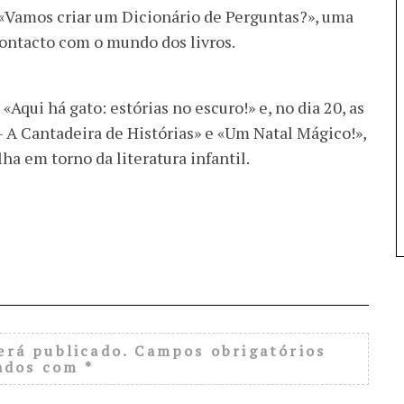
 «Vamos criar um Dicionário de Perguntas?», uma
contacto com o mundo dos livros.
qui há gato: estórias no escuro!» e, no dia 20, as
– A Cantadeira de Histórias» e «Um Natal Mágico!»,
a em torno da literatura infantil.
erá publicado.
Campos obrigatórios
ados com
*