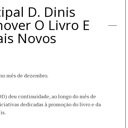
ipal D. Dinis
over O Livro E
ais Novos
s no mês de dezembro.
DD) deu continuidade, ao longo do mês de
iciativas dedicadas à promoção do livro e da
is.