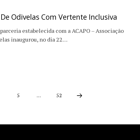
De Odivelas Com Vertente Inclusiva
 parceria estabelecida com a ACAPO – Associação
elas inaugurou, no dia 22…
5
…
52