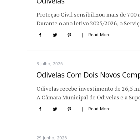
Odivelas
Proteção Civil sensibilizou mais de 700 
Durante o ano letivo 2025/2026, o Servi
Read More
3 Julho, 2026
Odivelas Com Dois Novos Comp
Odivelas recebe investimento de 26,5 m
A Câmara Municipal de Odivelas e a Sup
Read More
29 Junho, 2026