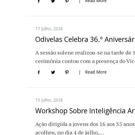
Read More
17 Julho, 2026
Odivelas Celebra 36.º Aniversá
A sessão solene realizou-se na tarde de 
cerimónia contou com a presença do Vi
Read More
15 Julho, 2026
Workshop Sobre Inteligência Ar
Ação dirigida a jovens dos 16 aos 35 anos
acolheu, no dia 4 de julho,…