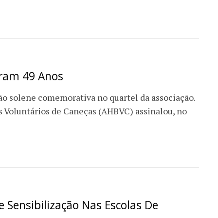
ram 49 Anos
ão solene comemorativa no quartel da associação.
 Voluntários de Caneças (AHBVC) assinalou, no
e Sensibilização Nas Escolas De