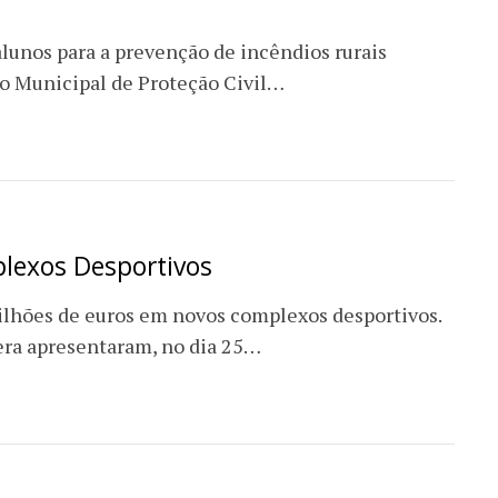
alunos para a prevenção de incêndios rurais
ço Municipal de Proteção Civil…
lexos Desportivos
ilhões de euros em novos complexos desportivos.
era apresentaram, no dia 25…