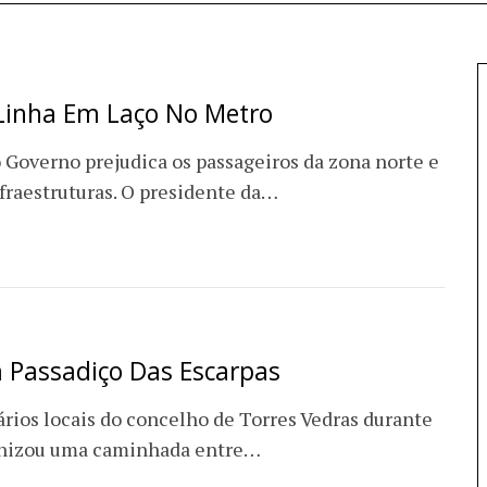
Linha Em Laço No Metro
 Governo prejudica os passageiros da zona norte e
fraestruturas. O presidente da…
m Passadiço Das Escarpas
rios locais do concelho de Torres Vedras durante
rganizou uma caminhada entre…