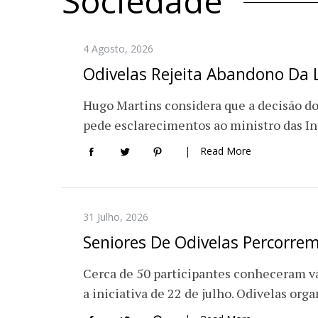
Sociedade
4 Agosto, 2026
Odivelas Rejeita Abandono Da 
Hugo Martins considera que a decisão do
pede esclarecimentos ao ministro das In
Read More
31 Julho, 2026
Seniores De Odivelas Percorre
Cerca de 50 participantes conheceram vá
a iniciativa de 22 de julho. Odivelas o