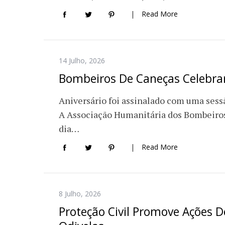
Read More
14 Julho, 2026
Bombeiros De Caneças Celebra
Aniversário foi assinalado com uma sess
A Associação Humanitária dos Bombeiros
dia…
Read More
8 Julho, 2026
Proteção Civil Promove Ações D