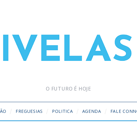
O FUTURO É HOJE
ÇÃO
FREGUESIAS
POLITICA
AGENDA
FALE CON