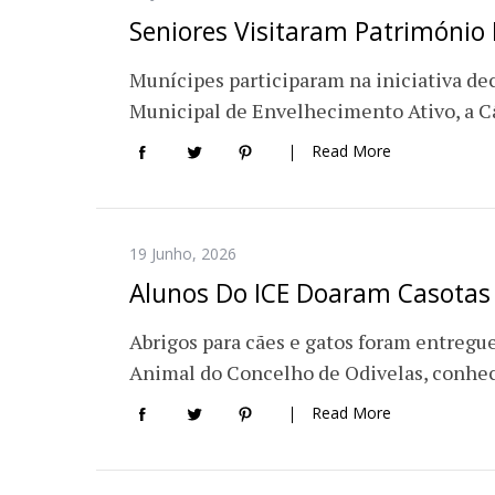
Seniores Visitaram Património 
Munícipes participaram na iniciativa de
Municipal de Envelhecimento Ativo, a C
Read More
19 Junho, 2026
Alunos Do ICE Doaram Casotas
Abrigos para cães e gatos foram entregue
Animal do Concelho de Odivelas, conh
Read More