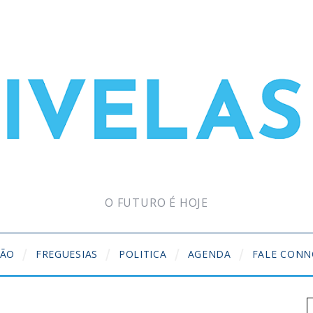
O FUTURO É HOJE
ÇÃO
FREGUESIAS
POLITICA
AGENDA
FALE CON