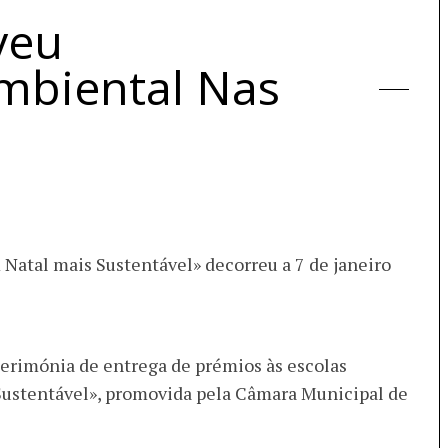
veu
Ambiental Nas
Natal mais Sustentável» decorreu a 7 de janeiro
 cerimónia de entrega de prémios às escolas
Sustentável», promovida pela Câmara Municipal de