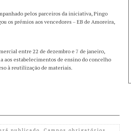
panhado pelos parceiros da iniciativa, Pingo
egou os prémios aos vencedores – EB de Amoreira,
mercial entre 22 de dezembro e 7 de janeiro,
uia aos estabelecimentos de ensino do concelho
so à reutilização de materiais.
erá publicado.
Campos obrigatórios