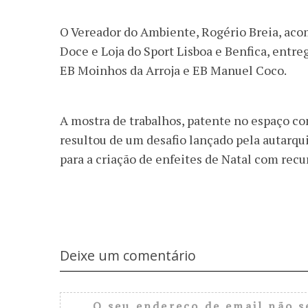
O Vereador do Ambiente, Rogério Breia, acom
Doce e Loja do Sport Lisboa e Benfica, entr
EB Moinhos da Arroja e EB Manuel Coco.
A mostra de trabalhos, patente no espaço co
resultou de um desafio lançado pela autarq
para a criação de enfeites de Natal com recur
Deixe um comentário
O seu endereço de email não s