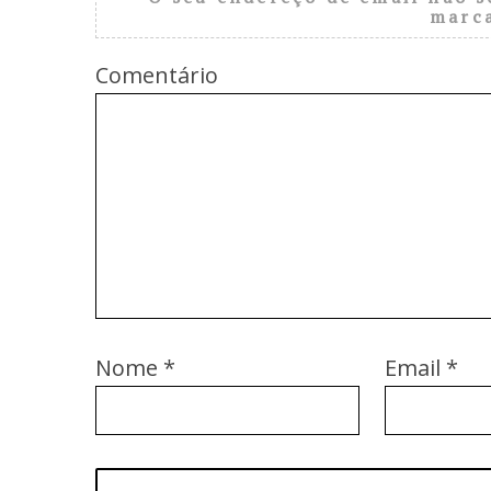
marc
Comentário
Nome
*
Email
*