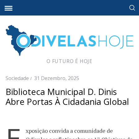
O FUTURO É HOJE
Sociedade
31 Dezembro, 2025
Biblioteca Municipal D. Dinis
Abre Portas À Cidadania Global
E
xposição convida a comunidade de