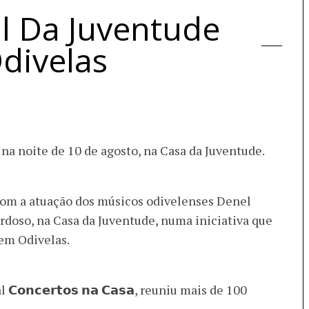
al Da Juventude
divelas
na noite de 10 de agosto, na Casa da Juventude.
 com a atuação dos músicos odivelenses Denel
rdoso, na Casa da Juventude, numa iniciativa que
 em Odivelas.
𝗻𝗰𝗲𝗿𝘁𝗼𝘀 𝗻𝗮 𝗖𝗮𝘀𝗮, reuniu mais de 100