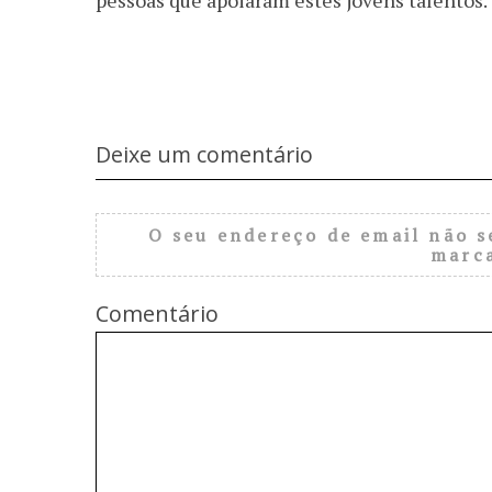
pessoas que apoiaram estes jovens talentos.
Deixe um comentário
O seu endereço de email não s
marc
Comentário