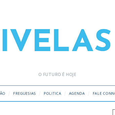
O FUTURO É HOJE
ÇÃO
FREGUESIAS
POLITICA
AGENDA
FALE CON