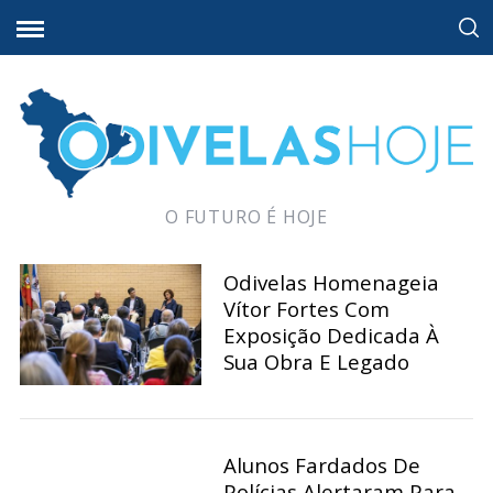
O FUTURO É HOJE
Odivelas Homenageia
Vítor Fortes Com
Exposição Dedicada À
Sua Obra E Legado
Alunos Fardados De
Polícias Alertaram Para