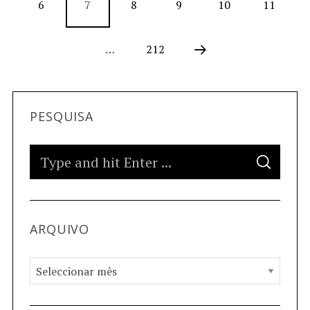
6
7
8
9
10
11
…
212
PESQUISA
ARQUIVO