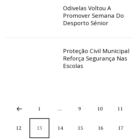
Odivelas Voltou A
Promover Semana Do
Desporto Sénior
Proteção Civil Municipal
Reforça Segurança Nas
Escolas
1
…
9
10
11
12
13
14
15
16
17