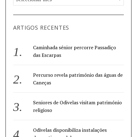
ARTIGOS RECENTES
Caminhada sénior percorre Passadiço
das Escarpas
Percurso revela património das águas de
Caneças
Seniores de Odivelas visitam património
religioso
Odivelas disponibiliza instalações