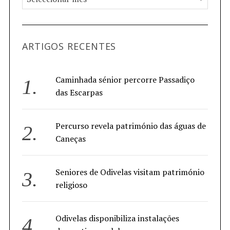
ARTIGOS RECENTES
Caminhada sénior percorre Passadiço
das Escarpas
Percurso revela património das águas de
Caneças
Seniores de Odivelas visitam património
religioso
Odivelas disponibiliza instalações