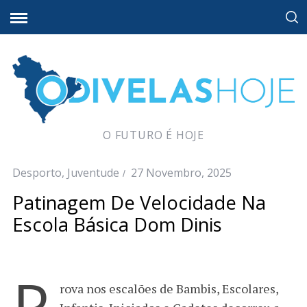
O FUTURO É HOJE
Desporto
,
Juventude
27 Novembro, 2025
Patinagem De Velocidade Na
Escola Básica Dom Dinis
P
rova nos escalões de Bambis, Escolares,