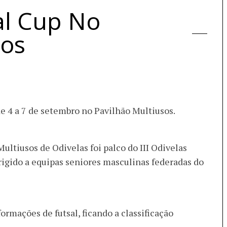
sal Cup No
sos
de 4 a 7 de setembro no Pavilhão Multiusos.
Multiusos de Odivelas foi palco do III Odivelas
rigido a equipas seniores masculinas federadas do
ormações de futsal, ficando a classificação