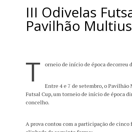
III Odivelas Fut
Pavilhão Multiu
T
orneio de início de época decorreu 
Entre 4 e 7 de setembro, o Pavilhão 
Futsal Cup, um torneio de início de época di
concelho.
A prova contou com a participação de cinco f