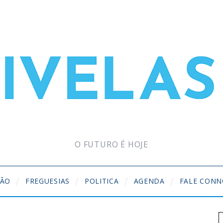
O FUTURO É HOJE
ÇÃO
FREGUESIAS
POLITICA
AGENDA
FALE CON