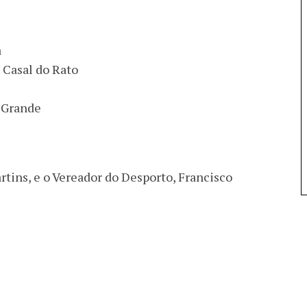
a
a Casal do Rato
e Grande
tins, e o Vereador do Desporto, Francisco