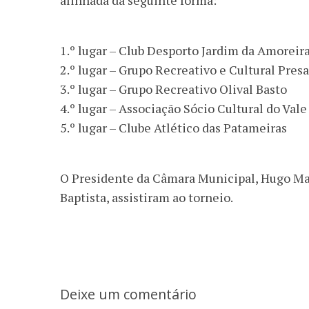
alinhada da seguinte forma:
1.º lugar – Club Desporto Jardim da Amoreir
2.º lugar – Grupo Recreativo e Cultural Pres
3.º lugar – Grupo Recreativo Olival Basto
4.º lugar – Associação Sócio Cultural do Val
5.º lugar – Clube Atlético das Patameiras
O Presidente da Câmara Municipal, Hugo Mar
Baptista, assistiram ao torneio.
Deixe um comentário