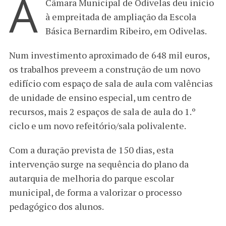
A
Câmara Municipal de Odivelas deu início
à empreitada de ampliação da Escola
Básica Bernardim Ribeiro, em Odivelas.
Num investimento aproximado de 648 mil euros,
os trabalhos preveem a construção de um novo
edifício com espaço de sala de aula com valências
de unidade de ensino especial, um centro de
recursos, mais 2 espaços de sala de aula do 1.º
ciclo e um novo refeitório/sala polivalente.
Com a duração prevista de 150 dias, esta
intervenção surge na sequência do plano da
autarquia de melhoria do parque escolar
municipal, de forma a valorizar o processo
pedagógico dos alunos.