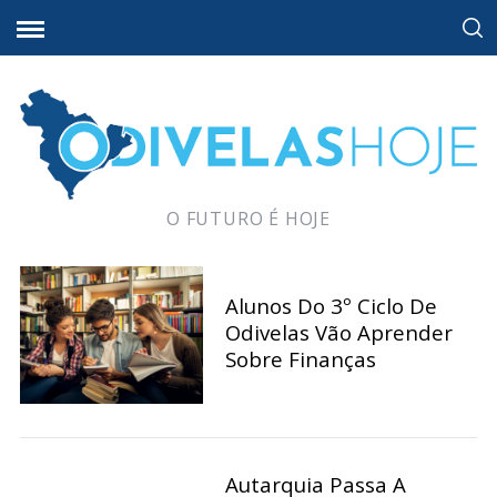
O FUTURO É HOJE
Alunos Do 3º Ciclo De
Odivelas Vão Aprender
Sobre Finanças
Autarquia Passa A