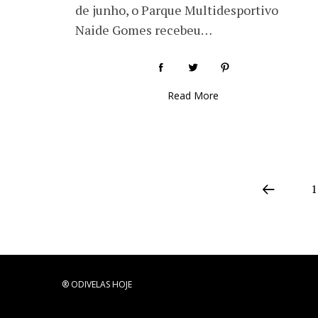
de junho, o Parque Multidesportivo
Naide Gomes recebeu…
Read More
1
® ODIVELAS HOJE