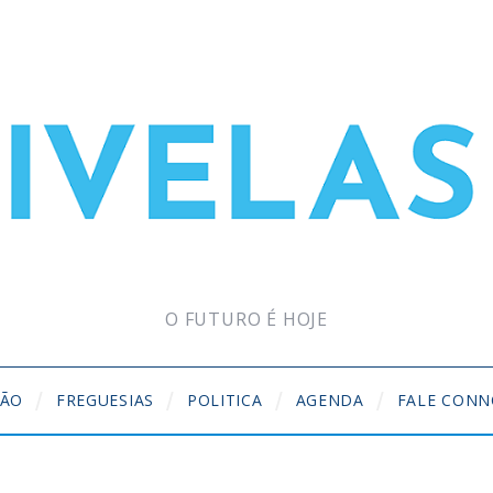
O FUTURO É HOJE
ÇÃO
FREGUESIAS
POLITICA
AGENDA
FALE CON