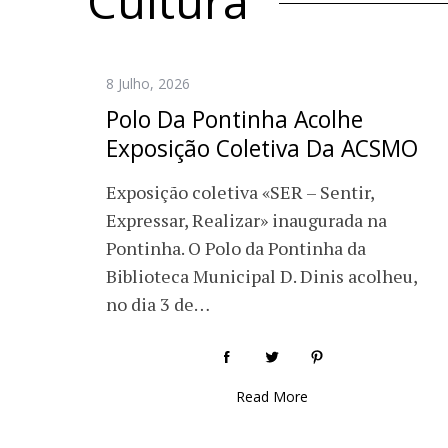
Cultura
8 Julho, 2026
Polo Da Pontinha Acolhe
Exposição Coletiva Da ACSMO
Exposição coletiva «SER – Sentir,
Expressar, Realizar» inaugurada na
Pontinha. O Polo da Pontinha da
Biblioteca Municipal D. Dinis acolheu,
no dia 3 de…
Read More