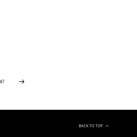
47
BACK TO TOP